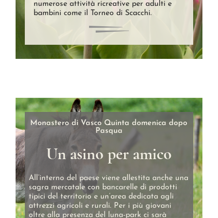
numerose attività ricreative per adulti e
bambini come il Torneo di Scacchi.
Monastero di Vasco Quinta domenica dopo
Pasqua
Un asino per amico
All’interno del paese viene allestita anche una
sagra mercatale con bancarelle di prodotti
tipici del territorio e un’area dedicata agli
attrezzi agricoli e rurali. Per i più giovani
oltre alla
presenza del luna-park ci sarà