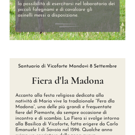
la possibilità di esercitarsi nel laboratorio dei
piccoli falegnami e di cavalcare gli
asinelli messi a disposizione.
Santuario di Vicoforte Mondovì 8 Settembre
Fiera d'la Madona
Accanto alla festa religiosa dedicata alla
natività di Maria vive la tradizionale “Fera dla
Madona”, una delle più grandi e frequentate
fiere del Piemonte, da sempre occasione di
incontro e di scambio. La Fiera si svolge intorno
alla Basilica di Vicoforte, fatta erigere da Carlo
Emanuele I di Savoia nel 1596. Qualche anno