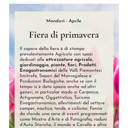
Mondovì - Aprile
Fiera di primavera
Il sapore della fiera è di stampo
prevalentemente Agricolo con spazi
dedicati alle
attrezzature agricole,
giardinaggio, piante, fiori, Prodotti
Enogastronomici
delle Valli Piemontesi
limitrofe, Sapori del Monregalese e
Produzioni Biologiche, anche se con il
tempo si è dato spazio anche ad altri
generi, in particolar modo a: Ceramica,
Artigianato, Oggettistica, Turismo
Enogastronomico, allestimenti del settore
camper, nautica, tende, e ciclismo. Fanno
da sfondo una serie di eventi programmati
come Mostre d’Arte e di Fotografia, raduni
d’Auto Storiche, il mondo a Cavallo e altre