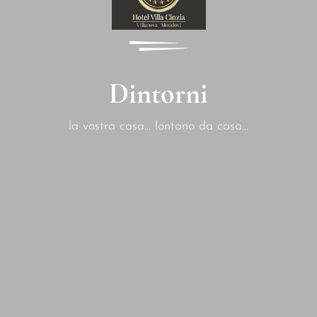
Dintorni
la vostra casa... lontano da casa...