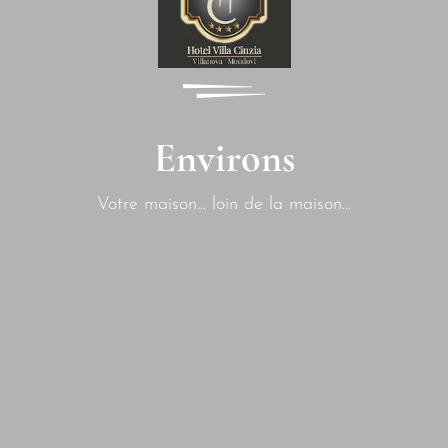
Environs
Votre maison... loin de la maison...