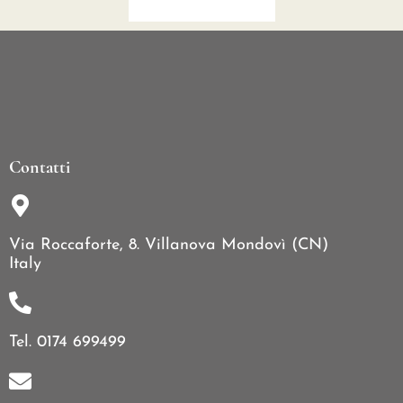
Contatti
Via Roccaforte, 8. Villanova Mondovì (CN)
Italy
Tel. 0174 699499