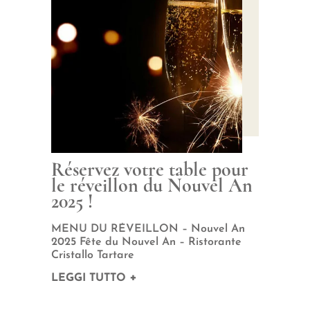
Réservez votre table pour
le réveillon du Nouvel An
2025 !
MENU DU RÉVEILLON – Nouvel An
r
u
2025 Fête du Nouvel An – Ristorante
d
Cristallo Tartare
l
LEGGI TUTTO