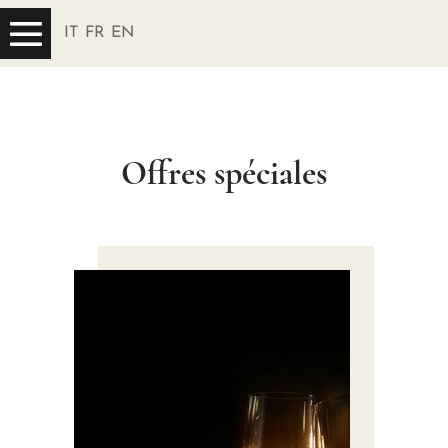
IT
FR
EN
Offres spéciales