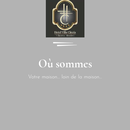
Où sommes
Votre maison... loin de la maison...