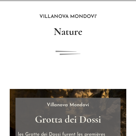
VILLANOVA MONDOVI'
Nature
Villanova Mondovi
Grotta dei Dossi
les Grotte dei Dossi furent les premières