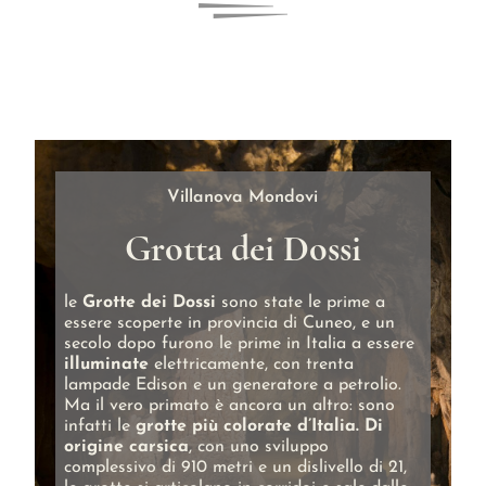
Villanova Mondovi
Grotta dei Dossi
le
Grotte dei Dossi
sono state le prime a
essere scoperte in provincia di Cuneo, e un
secolo dopo furono le prime in Italia a essere
illuminate
elettricamente, con trenta
lampade Edison e un generatore a petrolio.
Ma il vero primato è ancora un altro: sono
infatti le
grotte più colorate d’Italia. Di
origine carsica
, con uno sviluppo
complessivo di 910 metri e un dislivello di 21,