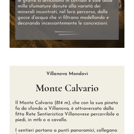
le grotte si articolano in corridoi e sale dalle
mille sfumature dovute alla varietà dei
minerali incontrati, nel loro percorso, dalle
gocce d’acqua che vi filtrano modellando e
decorando incessantemente le concrezioni.
Villanova Mondovi
Monte Calvario
Il Monte Calvario (814 m), che con la sua pineta
fa da sfondo a Villanova, è attraversato dalla
fitta Rete Sentieristica Villanovese percorribile a
piedi, in mtb o a cavallo.
I sentieri portano a punti panoramici, collegano