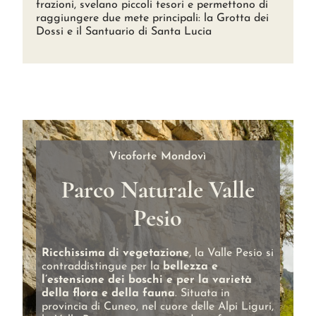
frazioni, svelano piccoli tesori e permettono di
raggiungere due mete principali: la Grotta dei
Dossi e il Santuario di Santa Lucia
Vicoforte Mondovì
Parco Naturale Valle
Pesio
Ricchissima di vegetazione
, la Valle Pesio si
contraddistingue per la
bellezza e
l’estensione dei boschi e per la varietà
della flora e della fauna
. Situata in
provincia di Cuneo, nel cuore delle Alpi Liguri,