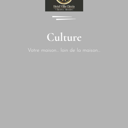
Culture
Votre maison... loin de la maison...