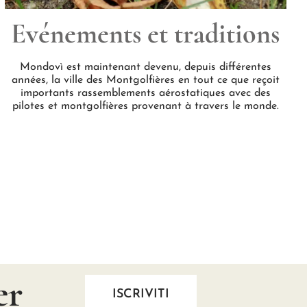
Evénements et traditions
Mondovì est maintenant devenu, depuis différentes
années, la ville des Montgolfières en tout ce que reçoit
importants rassemblements aérostatiques avec des
pilotes et montgolfières provenant à travers le monde.
er
ISCRIVITI