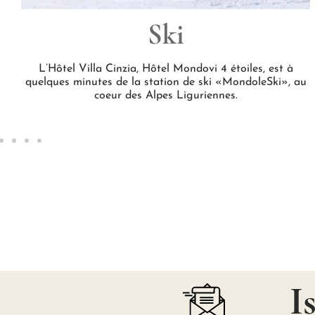
Ski
L’Hôtel Villa Cinzia, Hôtel Mondovi 4 étoiles, est à
quelques minutes de la station de ski «MondoleSki», au
coeur des Alpes Liguriennes.
I