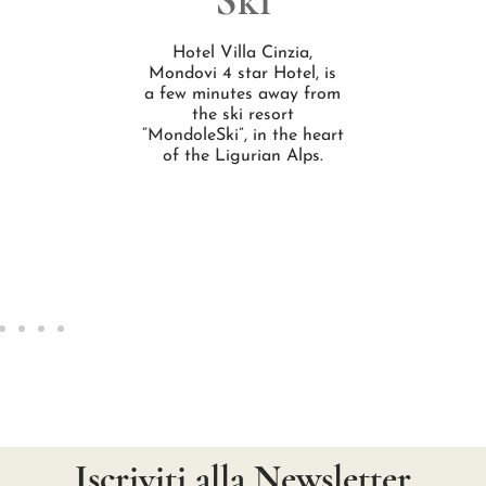
Ski
Hotel Villa Cinzia,
Mondovi 4 star Hotel, is
a few minutes away from
the ski resort
“MondoleSki”, in the heart
of the Ligurian Alps.
Iscriviti alla Newsletter