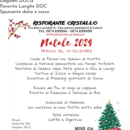
Dogliani DOCG
Favorita Langhe DOC
Spumante dolce e secco