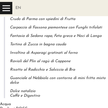
Ristorante Cristallo – Christmas lunch
EN
Menù:
Crudo di Parma con spiedini di Frutta
Carpaccio di Fassona piemontese con Funghi trifolati
Fantasia di Sedano rapa, Feta greca e Noci di Langa
Tortino di Zucca in bagna cauda
Involtino di Asparagi gratinati al forno
Ravioli del Plin al ragù di Cappone
Risotto al Radicchio e Salsiccia di Bra
Guanciale al Nebbiolo con contorno di mini fritto misto
dolce
Dolce natalizio
Caffè e Digestivo
Acqua