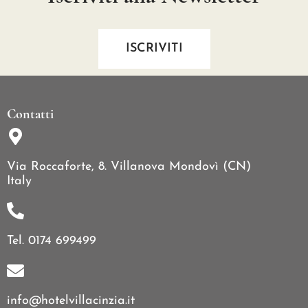
ISCRIVITI
Contatti
Via Roccaforte, 8. Villanova Mondovì (CN)
Italy
Tel. 0174 699499
info@hotelvillacinzia.it